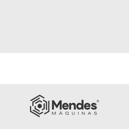
Oportunidade para Operador de Centro de
Usinagem
SAIBA MAIS