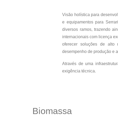
Visão holística para desenvo
e equipamentos para Serrar
diversos ramos, trazendo ai
internacionais com licença e
oferecer soluções de alto
desempenho de produção e ag
Através de uma infraestrutu
exigência técnica.