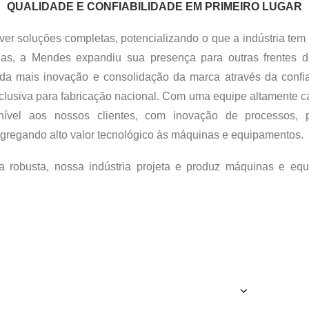
QUALIDADE E CONFIABILIDADE EM PRIMEIRO LUGAR
lver soluções completas, potencializando o que a indústria te
ias, a Mendes expandiu sua presença para outras frentes
nda mais inovação e consolidação da marca através da conf
xclusiva para fabricação nacional. Com uma equipe altamente 
 nível aos nossos clientes, com inovação de processos, p
regando alto valor tecnológico às máquinas e equipamentos.
ra robusta, nossa indústria projeta e produz máquinas e eq