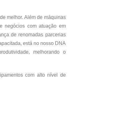
m de melhor. Além de máquinas
 de negócios com atuação em
iança de renomadas parcerias
capacitada, está no nosso DNA
rodutividade, melhorando o
uipamentos com alto nível de