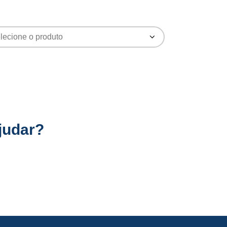
judar?