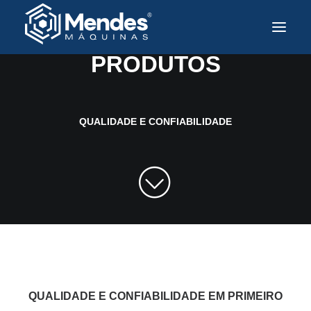
PARA TODAS AS INDÚSTRIAS
PRODUTOS
Sobre a Mendes
Produtos
QUALIDADE E CONFIABILIDADE
Soluções e Tecnologia
Assistência Técnica
Mercados Atendidos
Contato
Trabalhe Conosco
PT
QUALIDADE E CONFIABILIDADE EM PRIMEIRO