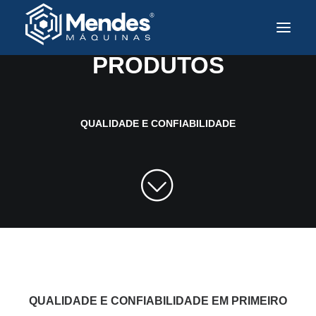
PARA TODAS AS INDÚSTRIAS
PRODUTOS
Sobre a Mendes
Produtos
QUALIDADE E CONFIABILIDADE
Soluções e Tecnologia
Assistência Técnica
Mercados Atendidos
Contato
Trabalhe Conosco
PT
QUALIDADE E CONFIABILIDADE EM PRIMEIRO