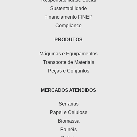
Sustentabilidade
Financiamento FINEP
Compliance
PRODUTOS
Máquinas e Equipamentos
Transporte de Materiais
Peças e Conjuntos
MERCADOS ATENDIDOS
Serrarias
Papel e Celulose
Biomassa
Painéis