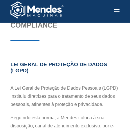
COMPLIANCE
Sobre a Mendes
Produtos
Soluções e Tecnologia
LEI GERAL DE PROTEÇÃO DE DADOS
Assistência Técnica
(LGPD)
Mercados Atendidos
A Lei Geral de Proteção de Dados Pessoais (LGPD)
Contato
instituiu diretrizes para o tratamento de seus dados
Trabalhe Conosco
pessoais, atinentes à proteção e privacidade.
PT
Seguindo esta norma, a Mendes coloca à sua
disposição, canal de atendimento exclusivo, por e-