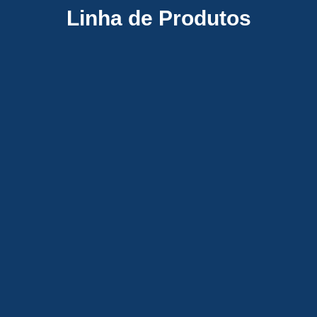
Linha de Produtos
MÁQUINAS E EQUIPAMENTOS
TRANSPORTE DE MATERIAIS