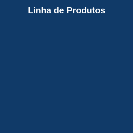
Linha de Produtos
MÁQUINAS E EQUIPAMENTOS
TRANSPORTE DE MATERIAIS