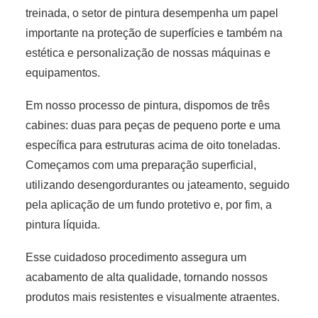
treinada, o setor de pintura desempenha um papel
importante na proteção de superfícies e também na
estética e personalização de nossas máquinas e
equipamentos.
Em nosso processo de pintura, dispomos de três
cabines: duas para peças de pequeno porte e uma
específica para estruturas acima de oito toneladas.
Começamos com uma preparação superficial,
utilizando desengordurantes ou jateamento, seguido
pela aplicação de um fundo protetivo e, por fim, a
pintura líquida.
Esse cuidadoso procedimento assegura um
acabamento de alta qualidade, tornando nossos
produtos mais resistentes e visualmente atraentes.