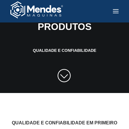
PARA TODAS AS INDÚSTRIAS
PRODUTOS
Sobre a Mendes
Produtos
QUALIDADE E CONFIABILIDADE
Soluções e Tecnologia
Assistência Técnica
Mercados Atendidos
Contato
Trabalhe Conosco
PT
QUALIDADE E CONFIABILIDADE EM PRIMEIRO