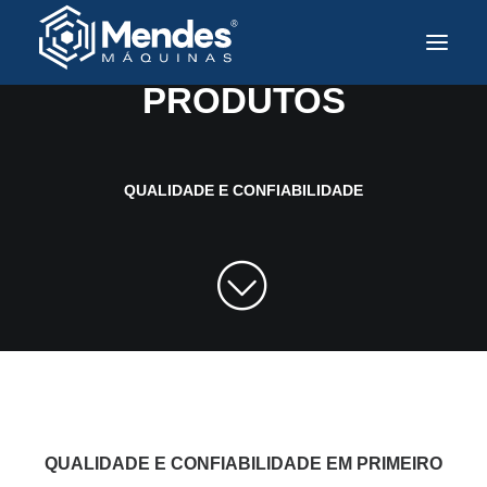
PARA TODAS AS INDÚSTRIAS
PRODUTOS
Sobre a Mendes
Produtos
QUALIDADE E CONFIABILIDADE
Soluções e Tecnologia
Assistência Técnica
Mercados Atendidos
Contato
Trabalhe Conosco
PT
QUALIDADE E CONFIABILIDADE EM PRIMEIRO